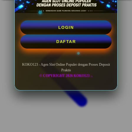
LOGIN
DAFTAR
KOKO123 - Agen Slot Online Populer dengan Proses Deposit
Praktis
© COPYRIGHT 2026 KOKO123 -.