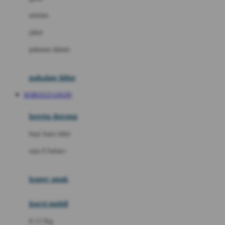
Dae Organics
setelan
Docare
jaket
Doona
pakaian dalam
Down To Earth
Drew
pakaian tidur
Dr. Brown's
KOKO123 LOGIN
E
kereta dorong
ELC
bayi baru lahir
Ergobaby
usia 6 bulan+
Expert Care
koper anak
Ezyroller
kursi mobil
F
0-13 Kg