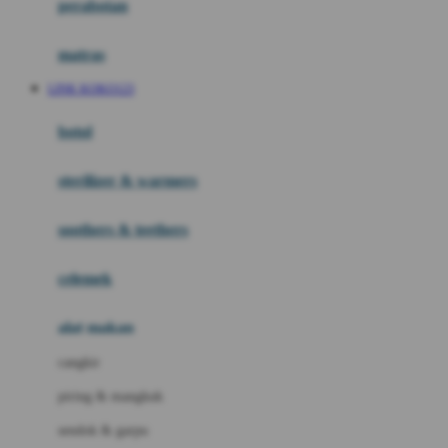
perabotan
Happy Tummy
Hauck
matras
Havaianas
LINK KOKO123
Hegen
botol
Hot Wheels
sterilizer & warmers
Hybrid
soothers & teethers
I
Inlacta DHA
celemek
Interlac
alat makan
Ivenet
cangkir
J
piring & mangkuk
Jack N Jill
sendok & garpu