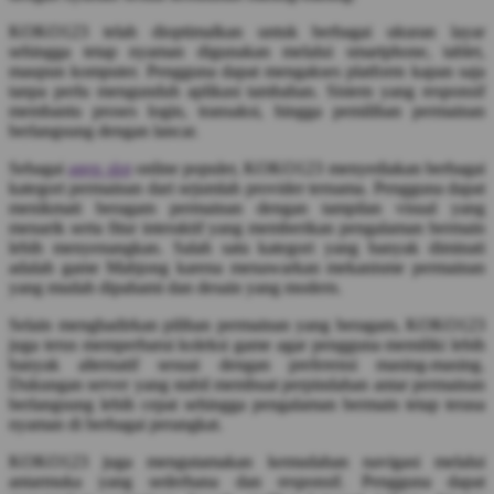
Squishmallows
KOKO123 telah dioptimalkan untuk berbagai ukuran layar
sehingga tetap nyaman digunakan melalui smartphone, tablet,
Starbooks
maupun komputer. Pengguna dapat mengakses platform kapan saja
tanpa perlu mengunduh aplikasi tambahan. Sistem yang responsif
Stick-O
membantu proses login, transaksi, hingga pemilihan permainan
berlangsung dengan lancar.
Stokke
Sebagai
agen slot
online populer, KOKO123 menyediakan berbagai
Sudocrem
kategori permainan dari sejumlah provider ternama. Pengguna dapat
Sumimo
menikmati beragam permainan dengan tampilan visual yang
menarik serta fitur interaktif yang memberikan pengalaman bermain
Sunnylife
lebih menyenangkan. Salah satu kategori yang banyak diminati
adalah game Mahjong karena menawarkan mekanisme permainan
Sun-Staches
yang mudah dipahami dan desain yang modern.
Swimava
Selain menghadirkan pilihan permainan yang beragam, KOKO123
juga terus memperbarui koleksi game agar pengguna memiliki lebih
banyak alternatif sesuai dengan preferensi masing-masing.
T
Dukungan server yang stabil membuat perpindahan antar permainan
berlangsung lebih cepat sehingga pengalaman bermain tetap terasa
Tommee Tippee
nyaman di berbagai perangkat.
Trunki
KOKO123 juga mengutamakan kemudahan navigasi melalui
antarmuka yang sederhana dan responsif. Pengguna dapat
Tutti Bambini