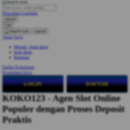
O
Pencarian Lanjutan
Oh Ma Grain
cancel
Okiedog
Cari
cancel
P
Akun Saya
Masuk / buat akun
Peachy
buat akun
Phil & Ted's
Bantuan
Philips Avent
Daftar Keinginan
Keranjang Saya
Pigeon
LOGIN
DAFTAR
Playgro
KOKO123 - Agen Slot Online
Poled Global
Populer dengan Proses Deposit
Ponycycle
Puma
Praktis
Pureats