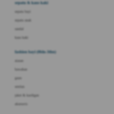
Beauty Barn
sepatu & kaus kaki
Bio Oil
sepatu bayi
Biolane
sepatu anak
Bite Fighters
sandal
Bizzi Growin
kaus kaki
Blackmores
fashion bayi (0bln-3thn)
Blooming Marvellous
atasan
Bonnels
bawahan
Bravado
gaun
Bruder
setelan
Brush Baby
jaket & kardigan
Buds Organics
aksesoris
Bugaboo
Buggygear