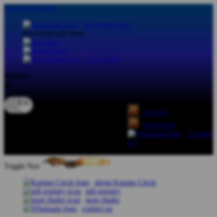
lewati ke Konten
download apps
download app from:
gift registry
Bahasa
ID
LOGIN
DAFTAR
Contact
Us
Toggle Nav
about Kanmo Circle
gift registry
store finder
contact us