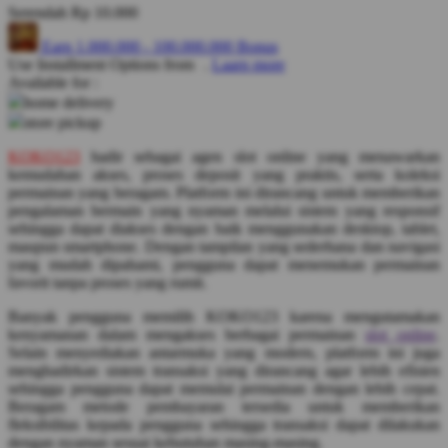
Serendah
Rp 10.000
Q
Earn
1.000.000
-
100.000.000
Bonus
Use Installment Options from
.
Laarn more
QV Baby
Available for :
home delivery
R
store pickup
Real Shades
KOKO123
hadir sebagai agen slot online yang menawarkan
kemudahan akses, proses deposit yang praktis, serta koleksi
Red Castle
permainan yang beragam. Platform ini dirancang untuk memberikan
pengalaman bermain yang nyaman melalui sistem yang responsif
Ribbon Madness
sehingga dapat diakses dengan baik menggunakan desktop, tablet,
maupun smartphone. Dengan tampilan yang sederhana dan navigasi
S
yang mudah dipahami, pengguna dapat menemukan permainan
favorit tanpa proses yang rumit.
Sebamed
Banyak pengguna memilih KOKO123 karena mengutamakan
Silver Cross
kenyamanan dalam mengakses berbagai permainan
slot online
.
Selain menyediakan antarmuka yang modern, platform ini juga
Simply Idea
menghadirkan sistem transaksi yang dirancang agar lebih efisien
sehingga pengguna dapat memulai permainan dengan lebih cepat.
Skip Hop
Beragam metode pembayaran tersedia untuk memberikan
fleksibilitas kepada pengguna sehingga transaksi dapat dilakukan
Spectra
dengan nyaman sesuai kebutuhan masing-masing.