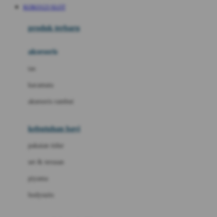
KOKO123 SLOT
Azetabio
produk terbaru
B
aksesoris
Baabaasheepz
tas
Babiators
kacamata
Baby Dove
aksesoris rambut
Baby Jogger
Baby Rovega
kebutuhan bayi
Babybee
pakaian tidur
Banana Boat
set & terusan
Banz
piyama
Barbie
bodysuits
Beaba