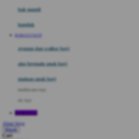
Moby
bak mandi
Momami
handuk
Mothercare
KOKO123 SLOT
Mustela
ayunan dan walker bayi
My Buddy Tag
My K
alas bermain anak bayi
N
mainan anak bayi
Naif
mothercare toys
Nike
elc toys
Nordic Natural
KOKO123
Nuby
Akun Saya
Nuna
Masuk
Cari