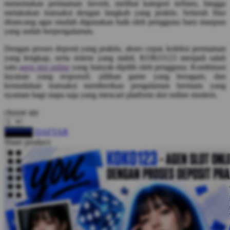
menemukan permainan favorit, melihat kategori terbaru, hingga
Twistshake
melakukan transaksi dengan langkah yang praktis. Seluruh fitur
dirancang agar mudah digunakan baik oleh pengguna baru maupun
TY Toys
yang sudah berpengalaman.
Dengan proses deposit yang praktis, akses cepat, koleksi permainan
U
yang lengkap, serta sistem yang stabil, KOKO123 menjadi salah
satu
agen slot online
yang banyak dipilih oleh pengguna. Kombinasi
layanan yang responsif, pilihan game yang beragam, dan
kemudahan transaksi memberikan pengalaman bermain yang
V
nyaman bagi siapa saja yang mencari platform slot online modern.
choose qty
Veja
Vitaflow
DAFTAR
LOGIN
Share product:
Vtech
W
Waterland
Wellness
X