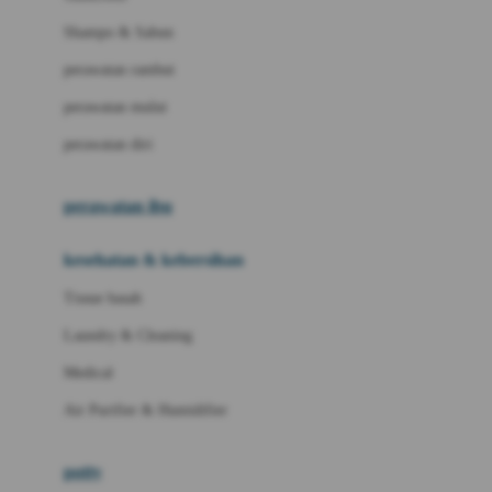
London Taxi
Shampo & Sabun
Love To Dream
perawatan rambut
perawatan mulut
M
perawatan diri
Magformers
Mama's Choice
perawatan ibu
Mamas&Papas
kesehatan & kebersihan
Mamaway
Tissue basah
Maxi Cosi
Laundry & Cleaning
Megabloks
Medical
Micro
Air Purifier & Humidifier
MiDeer
Mimi & Lula
potty
Mini Monkey