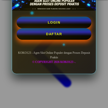
LOGIN
DAFTAR
KOKO123 - Agen Slot Online Populer dengan Proses Deposit
Praktis
© COPYRIGHT 2026 KOKO123 -.