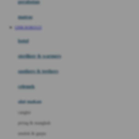
perabotan
Happy Tummy
Hauck
matras
Havaianas
LINK KOKO123
Hegen
botol
Hot Wheels
sterilizer & warmers
Hybrid
soothers & teethers
I
Inlacta DHA
celemek
Interlac
alat makan
Ivenet
cangkir
J
piring & mangkuk
Jack N Jill
sendok & garpu