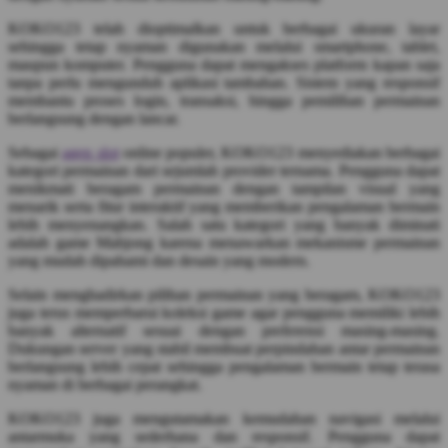
Squishmallows
KOKO123 telah dioptimalkan untuk berbagai ukuran layar
sehingga tetap nyaman digunakan melalui smartphone, tablet,
Starbooks
maupun komputer. Pengguna dapat mengakses platform kapan saja
tanpa perlu mengunduh aplikasi tambahan. Sistem yang responsif
Stick-O
membantu proses login, transaksi, hingga pemilihan permainan
berlangsung dengan lancar.
Stokke
Sebagai
agen slot
online populer, KOKO123 menyediakan berbagai
Sudocrem
kategori permainan dari sejumlah provider ternama. Pengguna dapat
Sumimo
menikmati beragam permainan dengan tampilan visual yang
menarik serta fitur interaktif yang memberikan pengalaman bermain
Sunnylife
lebih menyenangkan. Salah satu kategori yang banyak diminati
adalah game Mahjong karena menawarkan mekanisme permainan
Sun-Staches
yang mudah dipahami dan desain yang modern.
Swimava
Selain menghadirkan pilihan permainan yang beragam, KOKO123
juga terus memperbarui koleksi game agar pengguna memiliki lebih
banyak alternatif sesuai dengan preferensi masing-masing.
T
Dukungan server yang stabil membuat perpindahan antar permainan
berlangsung lebih cepat sehingga pengalaman bermain tetap terasa
Tommee Tippee
nyaman di berbagai perangkat.
Trunki
KOKO123 juga mengutamakan kemudahan navigasi melalui
antarmuka yang sederhana dan responsif. Pengguna dapat
Tutti Bambini