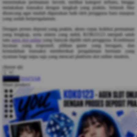
menemukan permainan favorit, melihat kategori terbaru, hingga
Twistshake
melakukan transaksi dengan langkah yang praktis. Seluruh fitur
dirancang agar mudah digunakan baik oleh pengguna baru maupun
TY Toys
yang sudah berpengalaman.
Dengan proses deposit yang praktis, akses cepat, koleksi permainan
U
yang lengkap, serta sistem yang stabil, KOKO123 menjadi salah
satu
agen slot online
yang banyak dipilih oleh pengguna. Kombinasi
layanan yang responsif, pilihan game yang beragam, dan
kemudahan transaksi memberikan pengalaman bermain yang
V
nyaman bagi siapa saja yang mencari platform slot online modern.
choose qty
Veja
Vitaflow
DAFTAR
LOGIN
Share product:
Vtech
W
Waterland
Wellness
X