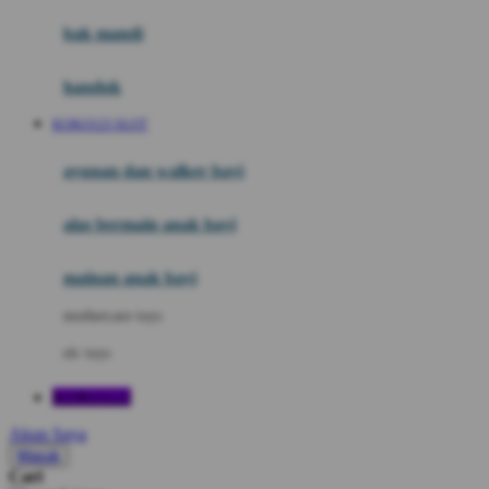
Moby
bak mandi
Momami
handuk
Mothercare
KOKO123 SLOT
Mustela
ayunan dan walker bayi
My Buddy Tag
My K
alas bermain anak bayi
N
mainan anak bayi
Naif
mothercare toys
Nike
elc toys
Nordic Natural
KOKO123
Nuby
Akun Saya
Nuna
Masuk
Cari