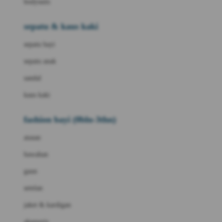
bodysuits
sepatu & kaus kaki
sepatu bayi
sepatu anak
sandal
kaus kaki
fashion bayi (0bln-3thn)
atasan
bawahan
gaun
setelan
jaket & kardigan
aksesoris