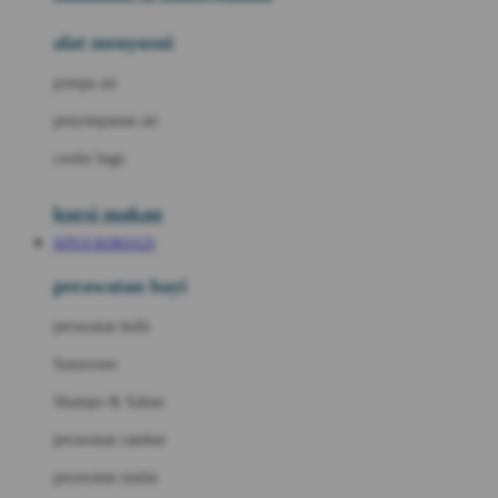
alat menyusui
pompa asi
penyimpanan asi
cooler bags
kursi makan
SITUS KOKO123
perawatan bayi
perawatan kulit
Sunscreen
Shampo & Sabun
perawatan rambut
perawatan mulut