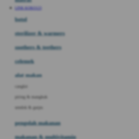
LINK KOKO123
botol
sterilizer & warmers
soothers & teethers
celemek
alat makan
cangkir
piring & mangkuk
sendok & garpu
pengolah makanan
makanan & multivitamin