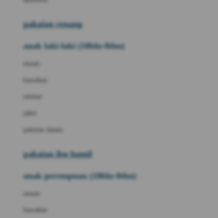
pakaian renang
anak laki-laki (18bln-8thn)
atasan
bawahan
setelan
jaket
pakaian dalam
pakaian ibu hamil
anak perempuan (18bln-8thn)
atasan
bawahan