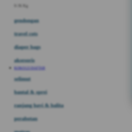
0-36 Kg
gendongan
travel cots
diaper bags
aksesoris
KOKO123 DAFTAR
selimut
bantal & sprei
ranjang bayi & balita
perabotan
matras