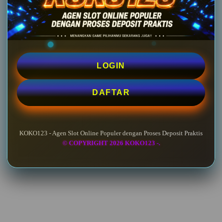
LOGIN
DAFTAR
KOKO123 - Agen Slot Online Populer dengan Proses Deposit Praktis
© COPYRIGHT 2026 KOKO123 -.